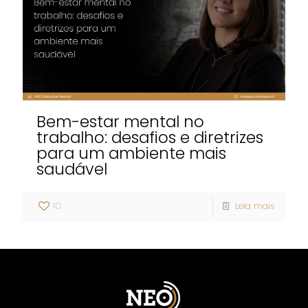
Bem-estar mental no
trabalho: desafios e diretrizes
para um ambiente mais
saudável
10
Leia mais