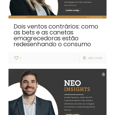
Dois ventos contrários: como
as bets e as canetas
emagrecedoras estão
redesenhando o consumo
2
Leia mais