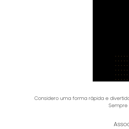
Considero uma forma rápida e divertida
Sempre 
Assoc