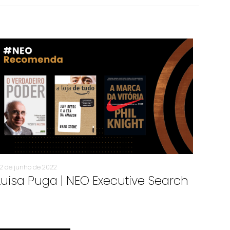
2 de junho de 2022
Luisa Puga | NEO Executive Search