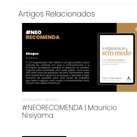
Artigos Relacionados
26 de junho de 2024
#NEORECOMENDA | Maurício
Nisiyama