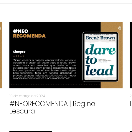
19 de março de 2024
2
#NEORECOMENDA | Regina
Lescura